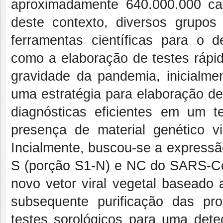
aproximadamente 640.000.000 caso
deste contexto, diversos grup
ferramentas científicas para o d
como a elaboração de testes rápid
gravidade da pandemia, inicialme
uma estratégia para elaboração de
diagnósticas eficientes em um t
presença de material genético vi
Incialmente, buscou-se a expressã
S (porção S1-N) e NC do SARS-C
novo vetor viral vegetal baseado
subsequente purificação das pr
testes sorológicos para uma det