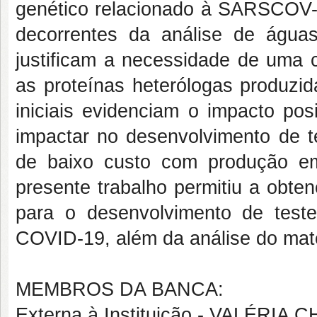
genético relacionado à SARSCOV-2
decorrentes da análise de água
justificam a necessidade de uma c
as proteínas heterólogas produzi
iniciais evidenciam o impacto pos
impactar no desenvolvimento de 
de baixo custo com produção em
presente trabalho permitiu a obte
para o desenvolvimento de teste
COVID-19, além da análise do mate
MEMBROS DA BANCA:
Externa à Instituição - VALÉR