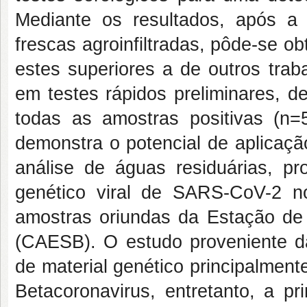
Mediante os resultados, após a 
frescas agroinfiltradas, pôde-se o
estes superiores a de outros trab
em testes rápidos preliminares, 
todas as amostras positivas (n=5
demonstra o potencial de aplicaçã
análise de águas residuárias, pro
genético viral de SARS-CoV-2 
amostras oriundas da Estação de
(CAESB). O estudo proveniente da 
de material genético principalmen
Betacoronavirus, entretanto, a p