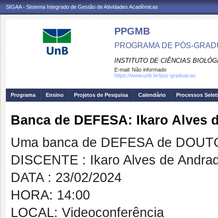
SIGAA - Sistema Integrado de Gestão de Atividades Acadêmicas
PPGMB
PROGRAMA DE PÓS-GRADU
INSTITUTO DE CIÊNCIAS BIOLÓG
E-mail:
Não informado
https://www.unb.br/pos-graduacao
Programa
Ensino
Projetos de Pesquisa
Calendário
Processos Selet
Banca de DEFESA: Ikaro Alves 
Uma banca de DEFESA de DOUTOR
DISCENTE : Ikaro Alves de Andra
DATA : 23/02/2024
HORA: 14:00
LOCAL: Videoconferência