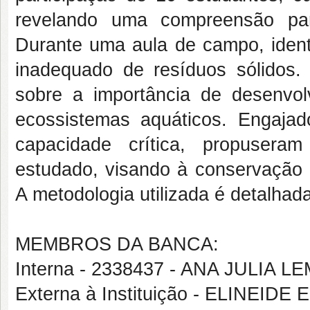
revelando uma compreensão par
Durante uma aula de campo, ident
inadequado de resíduos sólidos. 
sobre a importância de desenvo
ecossistemas aquáticos. Engajado
capacidade crítica, propusera
estudado, visando à conservação 
A metodologia utilizada é detalha
MEMBROS DA BANCA:
Interna - 2338437 - ANA JULIA
Externa à Instituição - ELINEI