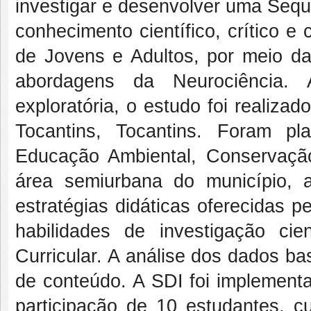
investigar e desenvolver uma Sequê
conhecimento científico, crítico 
de Jovens e Adultos, por meio da
abordagens da Neurociência. 
exploratória, o estudo foi realiz
Tocantins, Tocantins. Foram p
Educação Ambiental, Conservaçã
área semiurbana do município, 
estratégias didáticas oferecidas 
habilidades de investigação c
Curricular. A análise dos dados b
de conteúdo. A SDI foi implemen
participação de 10 estudantes, c