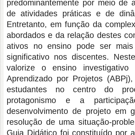
predominantemente por meio de au
de atividades práticas e de dinâ
Entretanto, em função da comple
abordados e da relação destes co
ativos no ensino pode ser mais
significativo nos discentes. Nes
valorize o ensino investigati
Aprendizado por Projetos (ABPj)
estudantes no centro do pr
protagonismo e a participaç
desenvolvimento de projeto em 
resolução de uma situação-probl
Guia Didático foi constituído por