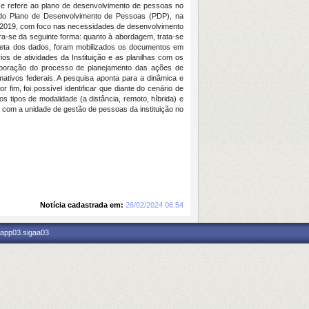
 se refere ao plano de desenvolvimento de pessoas no
ão do Plano de Desenvolvimento de Pessoas (PDP), na
91/2019, com foco nas necessidades de desenvolvimento
a-se da seguinte forma: quanto à abordagem, trata-se
 coleta dos dados, foram mobilizados os documentos em
rios de atividades da Instituição e as planilhas com os
laboração do processo de planejamento das ações de
ativos federais. A pesquisa aponta para a dinâmica e
im, foi possível identificar que diante do cenário de
tipos de modalidade (a distância, remoto, híbrida) e
 com a unidade de gestão de pessoas da instituição no
Notícia cadastrada em:
26/02/2024 06:54
 app03.sigaa03