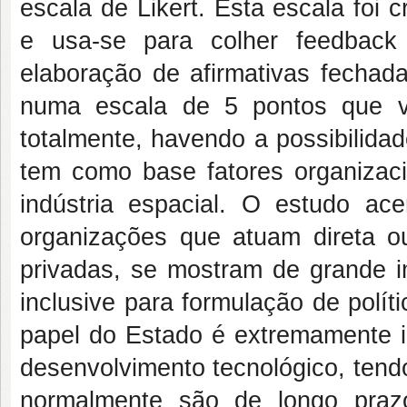
escala de Likert. Esta escala foi 
e usa-se para colher feedbac
elaboração de afirmativas fechad
numa escala de 5 pontos que v
totalmente, havendo a possibilida
tem como base fatores organizaci
indústria espacial. O estudo a
organizações que atuam direta ou
privadas, se mostram de grande i
inclusive para formulação de polít
papel do Estado é extremamente im
desenvolvimento tecnológico, tendo
normalmente são de longo praz