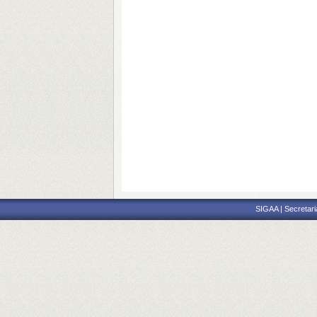
SIGAA | Secretari