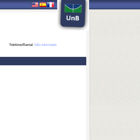
Telefone/Ramal:
Não informado