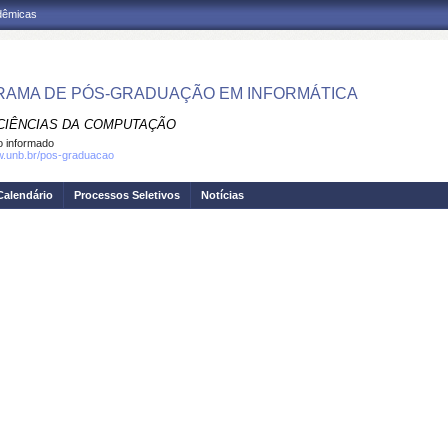
adêmicas
AMA DE PÓS-GRADUAÇÃO EM INFORMÁTICA
CIÊNCIAS DA COMPUTAÇÃO
 informado
w.unb.br/pos-graduacao
Calendário
Processos Seletivos
Notícias