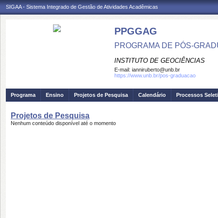
SIGAA - Sistema Integrado de Gestão de Atividades Acadêmicas
PPGGAG
PROGRAMA DE PÓS-GRADU
INSTITUTO DE GEOCIÊNCIAS
E-mail:
ianniruberto@unb.br
https://www.unb.br/pos-graduacao
Programa
Ensino
Projetos de Pesquisa
Calendário
Processos Selet
Projetos de Pesquisa
Nenhum conteúdo disponível até o momento