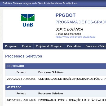
SIGAA - Sistema Integrado de Gestão de Atividades Acadêmicas
PPGBOT
PROGRAMA DE PÓS-GRAD
DEPTO BOTÂNICA
E-mail:
Não informado
https://www.unb.br/pos-graduacao
Programa
Ensino
Projetos de Pesquisa
Calendário
Processos Selet
Processos Seletivos
DOUTORADO
Período
Processos Seletivos
20/04/2026 à 04/05/2026
UNIVERSIDADE DE BRASÍLIA PROGRAMA DE PÓS-GRAD
MESTRADO
Período
Processos Seletivos
04/05/2026 à 29/05/2026
PROGRAMA DE PÓS-GRADUAÇÃO EM BOTÂNICA EDITAL 