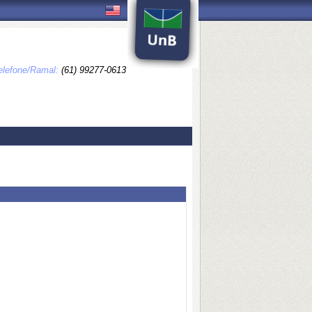
elefone/Ramal:
(61) 99277-0613