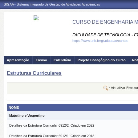
SIGAA - Sistema Integrado de Gestão de Atividades Acadêmicas
CURSO DE ENGENHARIA M
FACULDADE DE TECNOLOGIA - F
https://www.unb.br/graduacao/cursos
Apresentação
Ensino
Calendário
Projeto Pedagógico do Curso
Not
Estruturas Curriculares
: Visualizar Estrutu
NOME
Matutino e Vespertino
Detalhes da Estrutura Curricular 6912/2, Criado em 2022
Detalhes da Estrutura Curricular 6912/1, Criado em 2018