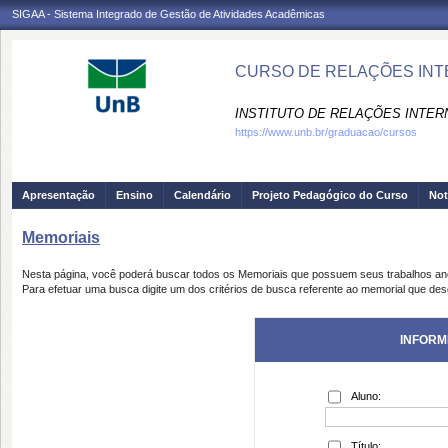
SIGAA - Sistema Integrado de Gestão de Atividades Acadêmicas
CURSO DE RELAÇÕES INTE
INSTITUTO DE RELAÇÕES INTERN
https://www.unb.br/graduacao/cursos
Apresentação
Ensino
Calendário
Projeto Pedagógico do Curso
Not
Memoriais
Nesta página, você poderá buscar todos os Memoriais que possuem seus trabalhos a
Para efetuar uma busca digite um dos critérios de busca referente ao memorial que des
INFORM
Aluno:
Título: