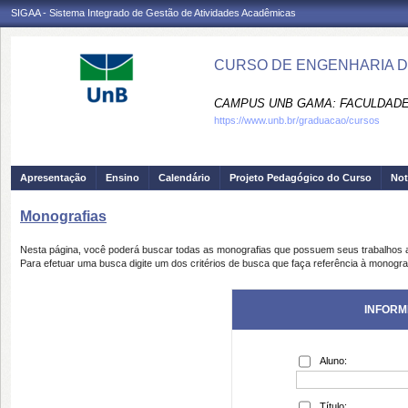
SIGAA - Sistema Integrado de Gestão de Atividades Acadêmicas
CURSO DE ENGENHARIA D
CAMPUS UNB GAMA: FACULDADE 
https://www.unb.br/graduacao/cursos
Apresentação
Ensino
Calendário
Projeto Pedagógico do Curso
Not
Monografias
Nesta página, você poderá buscar todas as monografias que possuem seus trabalhos
Para efetuar uma busca digite um dos critérios de busca que faça referência à monogra
INFORM
Aluno:
Título: