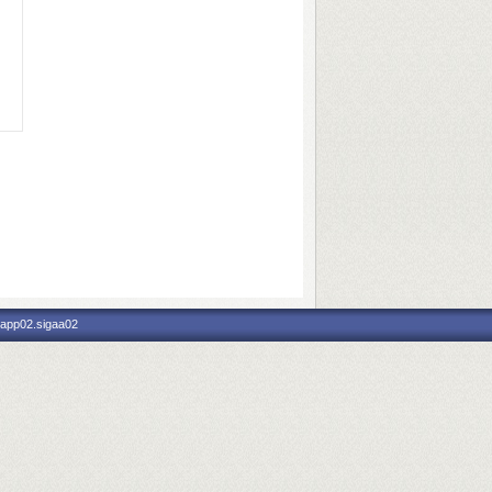
 app02.sigaa02