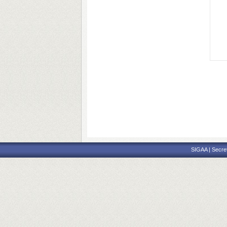
SIGAA | Secre