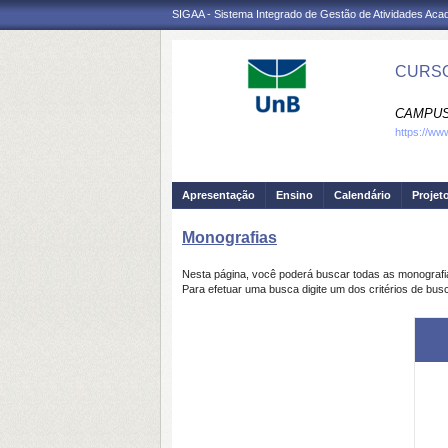
SIGAA - Sistema Integrado de Gestão de Atividades Ac
CURSO
CAMPUS
https://ww
Apresentação
Ensino
Calendário
Projet
Monografias
Nesta página, você poderá buscar todas as monograf
Para efetuar uma busca digite um dos critérios de bus