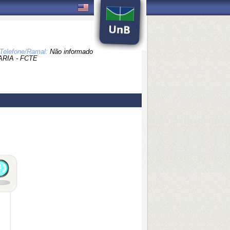
Telefone/Ramal:
Não informado
RIA - FCTE