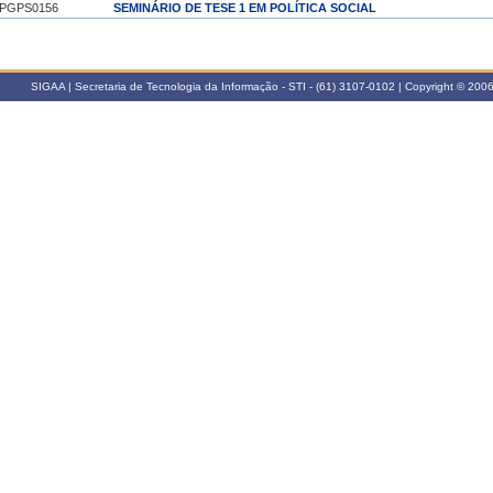
PGPS0156
SEMINÁRIO DE TESE 1 EM POLÍTICA SOCIAL
024.1
PGPS0167
NUCLEAÇÃO EM GRUPOS DE PESQUISA - NPG 4
PGPS2989
SEMINÁRIO DE PESQUISA E DISSERTAÇÃO
SIGAA | Secretaria de Tecnologia da Informação - STI - (61) 3107-0102 | Copyright © 20
023.2
PGPS0165
NUCLEAÇÃO EM GRUPOS DE PESQUISA - NPG 3
PGPS2989
SEMINÁRIO DE PESQUISA E DISSERTAÇÃO
023.1
PGPS0163
NUCLEAÇÃO EM GRUPOS DE PESQUISA - NPG 2
022.2
PGPS0161
NUCLEAÇÃO EM GRUPOS DE PESQUISA - NPG 1
022.1
PGPS0167
NUCLEAÇÃO EM GRUPOS DE PESQUISA - NPG 4
PGPS2989
SEMINÁRIO DE PESQUISA E DISSERTAÇÃO
021.2
PGPS0165
NUCLEAÇÃO EM GRUPOS DE PESQUISA - NPG 3
PGPS2989
SEMINÁRIO DE PESQUISA E DISSERTAÇÃO
021.1
PGPS0163
NUCLEAÇÃO EM GRUPOS DE PESQUISA - NPG 2