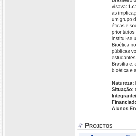
Brasileiro
visava: 1.
as implicaç
um grupo d
éticas e so
prioritário
institui-se
Bioética no
públicas v
estudantes
Brasília e,
bioética e 
Natureza:
Situação:
Integrante(
Financiado
Alunos En
Projetos