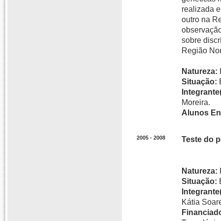
realizada e
outro na R
observação 
sobre disc
Região Nor
Natureza:
Situação:
Integrante(
Moreira.
Alunos En
2005 - 2008
Teste do p
Natureza:
Situação:
Integrante(
Kátia Soar
Financiado