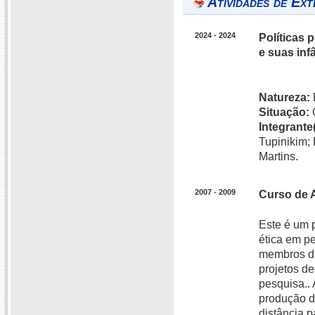
Atividades de Ext
2024 - 2024
Políticas 
e suas inf
Natureza:
Situação:
Integrante(
Tupinikim; 
Martins.
2007 - 2009
Curso de A
Este é um 
ética em p
membros de
projetos d
pesquisa.. 
produção d
distância 