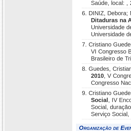
Saúde, local: ,
6. DINIZ, Debora;
Ditaduras na 
Universidade d
Universidade de
7. Cristiano Gued
VI Congresso B
Brasileiro de T
8. Guedes, Cristia
2010
, V Congr
Congresso Naci
9. Cristiano Gued
Social
, IV Enc
Social, duração
Serviço Social,
Organização de Eve