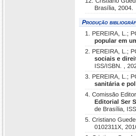
12. Cristiano Gue
Brasília, 2004.
Produção bibliográf
1. PEREIRA, L.; 
popular em u
2. PEREIRA, L.; 
sociais e dire
ISS/ISBN. , 20
3. PEREIRA, L.; 
sanitária e pol
4. Comissão Editor
Editorial Ser S
de Brasília, I
5. Cristiano Gued
0102311X, 201