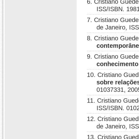
6. Cristiano Gued
ISS/ISBN. 198
7. Cristiano Gued
de Janeiro, IS
8. Cristiano Gued
contemporâne
9. Cristiano Gued
conhecimento 
10. Cristiano Gue
sobre relaçõe
01037331, 200
11. Cristiano Gue
ISS/ISBN. 010
12. Cristiano Gue
de Janeiro, IS
13. Cristiano Gue