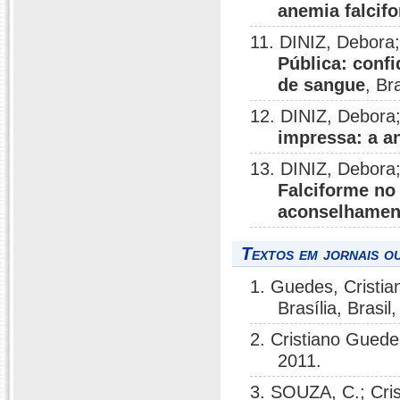
anemia falcifo
11. DINIZ, Debora
Pública: conf
de sangue
, Br
12. DINIZ, Debora
impressa: a a
13. DINIZ, Debora
Falciforme no
aconselhamen
Textos em jornais ou
1. Guedes, Cristia
Brasília, Brasil
2. Cristiano Gued
2011.
3. SOUZA, C.; Cri