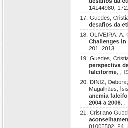
desafios da é
14144980, 172
17. Guedes, Crist
desafios da e
18. OLIVEIRA, A. 
Challenges in
201. 2013
19. Guedes, Crist
perspectiva d
falciforme
, , 
20. DINIZ, Debora;
Magalhães, Ísi
anemia falcifo
2004 a 2006
, 
21. Cristiano Gue
aconselhament
01005502, 84.