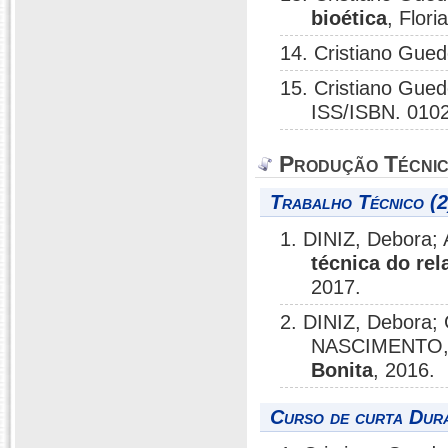
bioética
, Flor
14. Cristiano Gue
15. Cristiano Gue
ISS/ISBN. 010
Produção Técni
Trabalho Técnico (2
1. DINIZ, Debora;
técnica do rel
2017.
2. DINIZ, Debora;
NASCIMENTO, 
Bonita
, 2016.
Curso de curta Dura