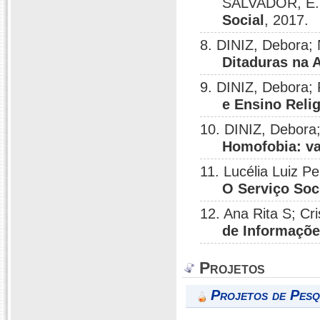
SALVADOR, E.;
Social
, 2017.
8. DINIZ, Debora;
Ditaduras na 
9. DINIZ, Debora;
e Ensino Relig
10. DINIZ, Debora;
Homofobia: v
11. Lucélia Luiz P
O Serviço Soc
12. Ana Rita S; Cr
de Informaçõ
Projetos
Projetos de Pesq