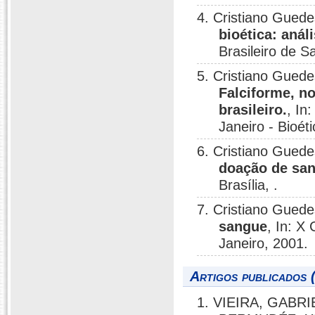
4. Cristiano Gued
bioética: anál
Brasileiro de S
5. Cristiano Gued
Falciforme, n
brasileiro.
, In
Janeiro - Bioét
6. Cristiano Gued
doação de san
Brasília, .
7. Cristiano Gued
sangue
, In: X
Janeiro, 2001.
Artigos publicados 
1. VIEIRA, GABRIE