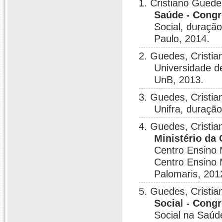
1. Cristiano Gued
Saúde - Cong
Social, duração
Paulo, 2014.
2. Guedes, Cristia
Universidade de
UnB, 2013.
3. Guedes, Cristia
Unifra, duração:
4. Guedes, Cristia
Ministério da 
Centro Ensino 
Centro Ensino M
Palomaris, 201
5. Guedes, Cristia
Social - Con
Social na Saúd