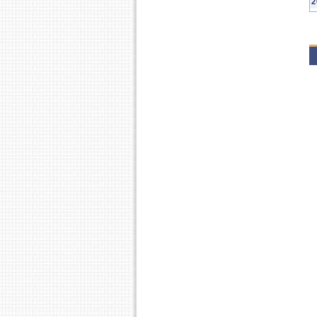
2
P
P
2
P
P
2
P
2
P
P
P
2
P
2
P
P
2
P