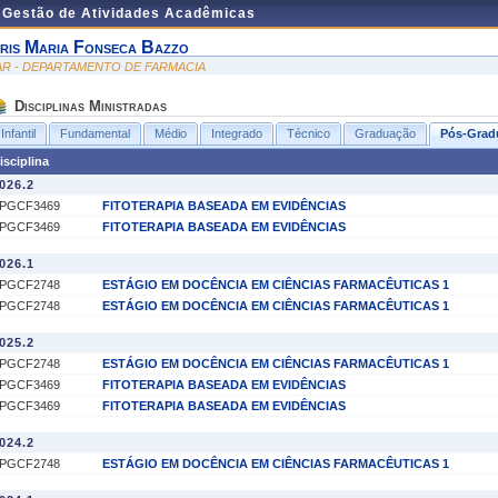
e Gestão de Atividades Acadêmicas
ris Maria Fonseca Bazzo
AR - DEPARTAMENTO DE FARMACIA
Disciplinas Ministradas
Infantil
Fundamental
Médio
Integrado
Técnico
Graduação
Pós-Grad
isciplina
026.2
PGCF3469
FITOTERAPIA BASEADA EM EVIDÊNCIAS
PGCF3469
FITOTERAPIA BASEADA EM EVIDÊNCIAS
026.1
PGCF2748
ESTÁGIO EM DOCÊNCIA EM CIÊNCIAS FARMACÊUTICAS 1
PGCF2748
ESTÁGIO EM DOCÊNCIA EM CIÊNCIAS FARMACÊUTICAS 1
025.2
PGCF2748
ESTÁGIO EM DOCÊNCIA EM CIÊNCIAS FARMACÊUTICAS 1
PGCF3469
FITOTERAPIA BASEADA EM EVIDÊNCIAS
PGCF3469
FITOTERAPIA BASEADA EM EVIDÊNCIAS
024.2
PGCF2748
ESTÁGIO EM DOCÊNCIA EM CIÊNCIAS FARMACÊUTICAS 1