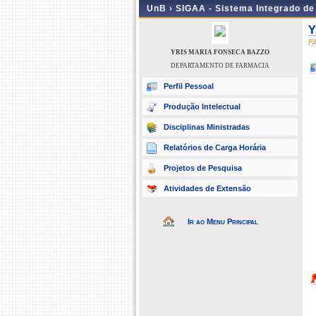
UnB ›
SIGAA - Sistema Integrado d
Y
F
YRIS MARIA FONSECA BAZZO
DEPARTAMENTO DE FARMACIA
Perfil Pessoal
Produção Intelectual
Disciplinas Ministradas
Relatórios de Carga Horária
Projetos de Pesquisa
Atividades de Extensão
Ir ao Menu Principal