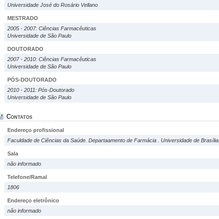
Universidade José do Rosário Vellano
MESTRADO
2005 - 2007: Ciências Farmacêuticas
Universidade de São Paulo
DOUTORADO
2007 - 2010: Ciências Farmacêuticas
Universidade de São Paulo
PÓS-DOUTORADO
2010 - 2011: Pós-Doutorado
Universidade de São Paulo
Contatos
Endereço profissional
Faculdade de Ciências da Saúde. Departaamento de Farmácia . Universidade de Brasíli
Sala
não informado
Telefone/Ramal
1806
Endereço eletrônico
não informado