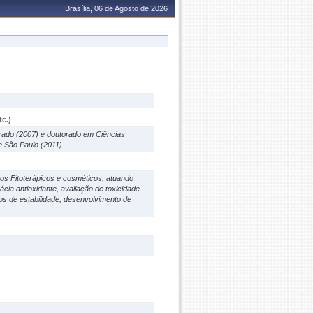
Brasília, 06 de Agosto de 2026
c.)
rado (2007) e doutorado em Ciências
e São Paulo (2011).
os Fitoterápicos e cosméticos, atuando
ácia antioxidante, avaliação de toxicidade
udos de estabilidade, desenvolvimento de