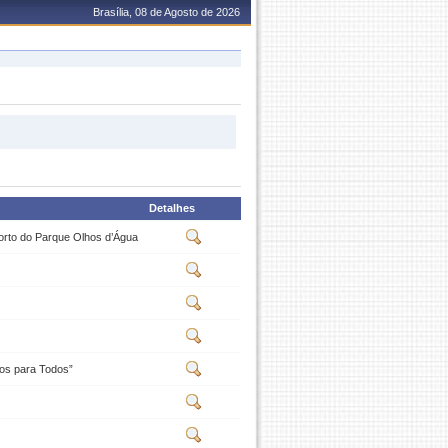
Brasília, 08 de Agosto de 2026
Detalhes
orto do Parque Olhos d’Água
dos para Todos”