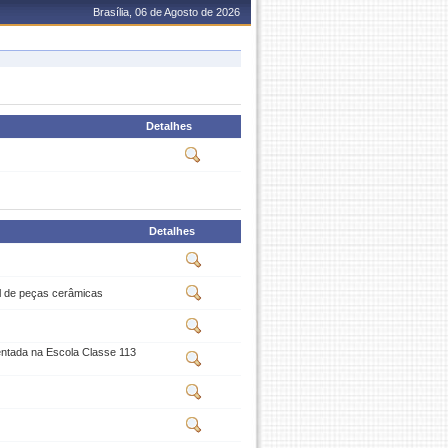
Brasília, 06 de Agosto de 2026
Detalhes
Detalhes
al de peças cerâmicas
mentada na Escola Classe 113