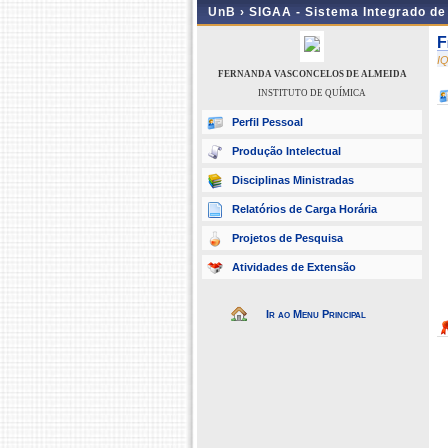
UnB ›
SIGAA - Sistema Integrado d
F
I
FERNANDA VASCONCELOS DE ALMEIDA
INSTITUTO DE QUÍMICA
Perfil Pessoal
Produção Intelectual
Disciplinas Ministradas
Relatórios de Carga Horária
Projetos de Pesquisa
Atividades de Extensão
Ir ao Menu Principal