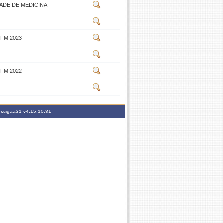
ADE DE MEDICINA
 /FM 2023
 /FM 2022
br.sigaa31
v4.15.10.81