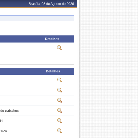
Brasília, 08 de Agosto de 2026
Detalhes
Detalhes
 de trabalhos
al.
 2024