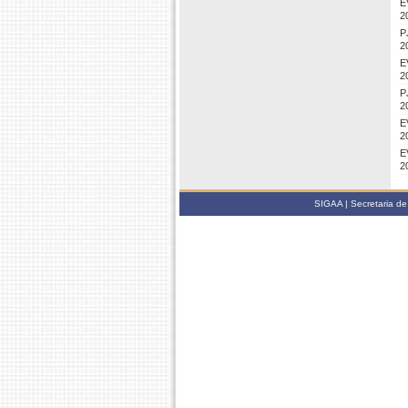
E
2
P
2
E
2
P
2
E
2
E
2
SIGAA | Secretaria de