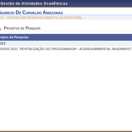
e Gestão de Atividades Acadêmicas
auricio De Carvalho Amazonas
DS - CENTRO DE DESENVOLVIMENTO SUSTENTÁVEL
Projetos de Pesquisa
rojeto de Pesquisa
023
IFA255-2023
REVITALIZAÇÃO DO PROGRAMA A3P - AGENDA AMBIENTAL NA ADMINIS