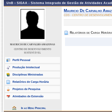
UnB ›
SIGAA - Sistema Integrado de Gestão de Atividades Aca
Mauricio De Carvalho Ama
CDS - CENTRO DE DESENVOLVIME
Relatórios de Carga Horári
MAURICIO DE CARVALHO AMAZONAS
CENTRO DE DESENVOLVIMENTO
SUSTENTÁVEL
Perfil Pessoal
Produção Intelectual
Disciplinas Ministradas
Relatórios de Carga Horária
Projetos de Pesquisa
Atividades de Extensão
Ir ao Menu Principal