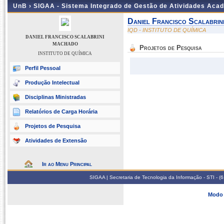
UnB ›
SIGAA - Sistema Integrado de Gestão de Atividades Aca
Daniel Francisco Scalabri
IQD - INSTITUTO DE QUÍMICA
DANIEL FRANCISCO SCALABRINI
MACHADO
Projetos de Pesquisa
INSTITUTO DE QUÍMICA
Perfil Pessoal
Produção Intelectual
Disciplinas Ministradas
Relatórios de Carga Horária
Projetos de Pesquisa
Atividades de Extensão
Ir ao Menu Principal
SIGAA | Secretaria de Tecnologia da Informação - STI - 
Modo 