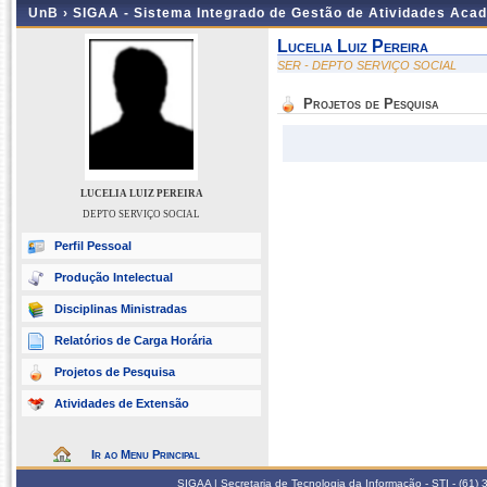
UnB ›
SIGAA - Sistema Integrado de Gestão de Atividades Aca
Lucelia Luiz Pereira
SER - DEPTO SERVIÇO SOCIAL
Projetos de Pesquisa
LUCELIA LUIZ PEREIRA
DEPTO SERVIÇO SOCIAL
Perfil Pessoal
Produção Intelectual
Disciplinas Ministradas
Relatórios de Carga Horária
Projetos de Pesquisa
Atividades de Extensão
Ir ao Menu Principal
SIGAA | Secretaria de Tecnologia da Informação - STI - (61