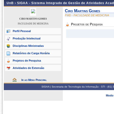
UnB ›
SIGAA - Sistema Integrado de Gestão de Atividades Aca
Ciro Martins Gomes
FMD - FACULDADE DE MEDICINA
CIRO MARTINS GOMES
FACULDADE DE MEDICINA
Projetos de Pesquisa
Perfil Pessoal
Produção Intelectual
Disciplinas Ministradas
Relatórios de Carga Horária
Projetos de Pesquisa
Atividades de Extensão
Ir ao Menu Principal
SIGAA | Secretaria de Tecnologia da Informação - STI - (61
Modo 