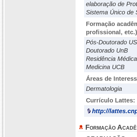
elaboração de Prot
Sistema Único de 
Formação acadêmi
profissional, etc.
Pós-Doutorado U
Doutorado UnB
Residência Médic
Medicina UCB
Áreas de Interes
Dermatologia
Currículo Lattes:
http://lattes.c
Formação Acadê