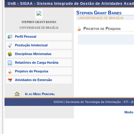
UnB ›
SIGAA - Sistema Integrado de Gestão de Atividades Aca
Stephen Grant Baines
- UNIVERSIDADE DE BRASÍLIA
STEPHEN GRANT BAINES
UNIVERSIDADE DE BRASÍLIA
Projetos de Pesquisa
Perfil Pessoal
Produção Intelectual
Disciplinas Ministradas
Relatórios de Carga Horária
Projetos de Pesquisa
Atividades de Extensão
Ir ao Menu Principal
SIGAA | Secretaria de Tecnologia da Informação - STI - 
Modo 