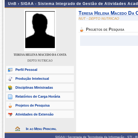
UnB ›
SIGAA - Sistema Integrado de Gestão de Atividades Aca
Teresa Helena Macedo Da 
NUT - DEPTO NUTRICAO
Projetos de Pesquisa
TERESA HELENA MACEDO DA COSTA
DEPTO NUTRICAO
Perfil Pessoal
Produção Intelectual
Disciplinas Ministradas
Relatórios de Carga Horária
Projetos de Pesquisa
Atividades de Extensão
Ir ao Menu Principal
SIGAA | Secretaria de Tecnologia da Informação - STI - 