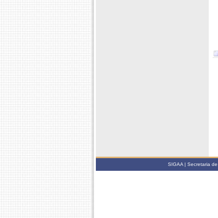
SIGAA | Secretaria de