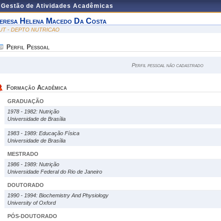
e Gestão de Atividades Acadêmicas
eresa Helena Macedo Da Costa
UT - DEPTO NUTRICAO
Perfil Pessoal
Perfil pessoal não cadastrado
Formação Acadêmica
GRADUAÇÃO
1978 - 1982: Nutrição
Universidade de Brasília
1983 - 1989: Educação Física
Universidade de Brasília
MESTRADO
1986 - 1989: Nutrição
Universidade Federal do Rio de Janeiro
DOUTORADO
1990 - 1994: Biochemistry And Physiology
University of Oxford
PÓS-DOUTORADO