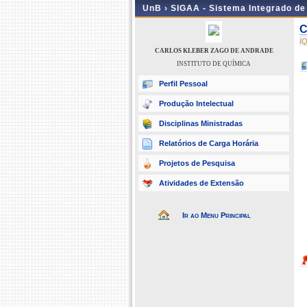
UnB ›
SIGAA - Sistema Integrado d
C
I
CARLOS KLEBER ZAGO DE ANDRADE
INSTITUTO DE QUÍMICA
Perfil Pessoal
Produção Intelectual
Disciplinas Ministradas
Relatórios de Carga Horária
Projetos de Pesquisa
Atividades de Extensão
Ir ao Menu Principal