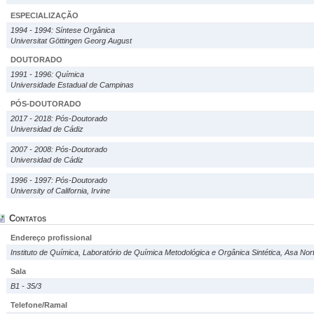
ESPECIALIZAÇÃO
1994 - 1994: Síntese Orgânica
Universitat Göttingen Georg August
DOUTORADO
1991 - 1996: Química
Universidade Estadual de Campinas
PÓS-DOUTORADO
2017 - 2018: Pós-Doutorado
Universidad de Cádiz
2007 - 2008: Pós-Doutorado
Universidad de Cádiz
1996 - 1997: Pós-Doutorado
University of California, Irvine
Contatos
Endereço profissional
Instituto de Química, Laboratório de Química Metodológica e Orgânica Sintética, Asa Nor
Sala
B1 - 35/3
Telefone/Ramal