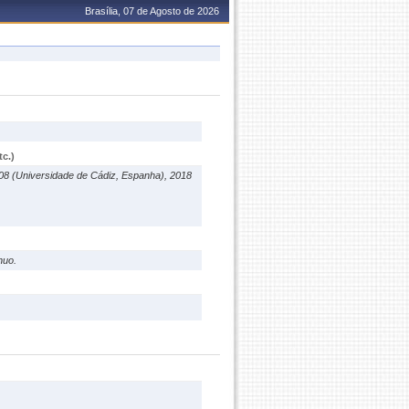
Brasília, 07 de Agosto de 2026
c.)
008 (Universidade de Cádiz, Espanha), 2018
nuo.