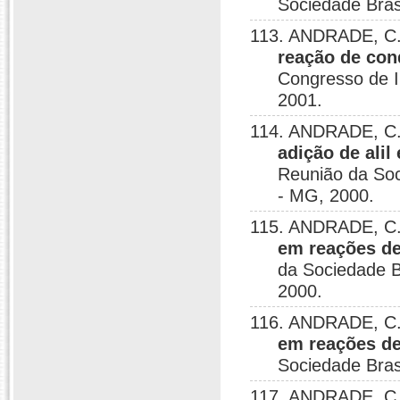
Sociedade Bras
113. ANDRADE, C. 
reação de con
Congresso de In
2001.
114. ANDRADE, C.
adição de ali
Reunião da Soc
- MG, 2000.
115. ANDRADE, C. 
em reações de 
da Sociedade B
2000.
116. ANDRADE, C.
em reações de
Sociedade Bras
117. ANDRADE, C. 