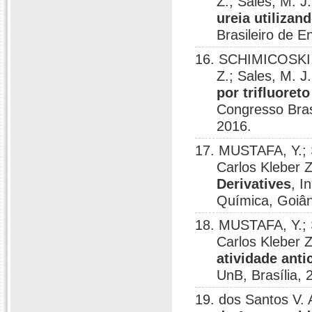
Z.; Sales, M. J
ureia utilizan
Brasileiro de E
16. SCHIMICOSKI, 
Z.; Sales, M. J
por trifluoret
Congresso Brasi
2016.
17. MUSTAFA, Y.; 
Carlos Kleber 
Derivatives
, I
Química, Goiân
18. MUSTAFA, Y.; 
Carlos Kleber 
atividade anti
UnB, Brasília, 
19. dos Santos V. A