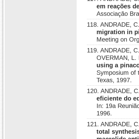
em reações de
Associação Bra
118. ANDRADE, C.
migration in p
Meeting on Org
119. ANDRADE, C. 
OVERMAN, L. 
using a pinaco
Symposium of t
Texas, 1997.
120. ANDRADE, C. 
eficiente do e
In: 19a Reuniã
1996.
121. ANDRADE, C. 
total synthesi