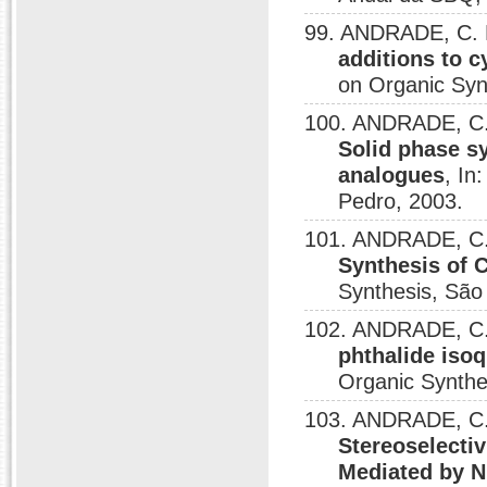
99. ANDRADE, C. K
additions to c
on Organic Syn
100. ANDRADE, C. K
Solid phase s
analogues
, In
Pedro, 2003.
101. ANDRADE, C.
Synthesis of 
Synthesis, São
102. ANDRADE, C. K
phthalide isoq
Organic Synthe
103. ANDRADE, C.
Stereoselectiv
Mediated by 