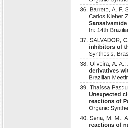
36. Barreto, A. F. 
Carlos Kleber 
Sansalvamide 
In: 14th Brazil
37. SALVADOR, C.
inhibitors of 
Synthesis, Bras
38. Oliveira, A. A
derivatives wi
Brazilian Meeti
39. Thaíssa Pasqua
Unexpected cl
reactions of P
Organic Synthes
40. Sena, M. M.; A
reactions of 