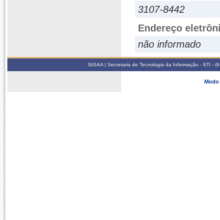
3107-8442
Endereço eletrôn
não informado
SIGAA | Secretaria de Tecnologia da Informação - STI - 
Modo 