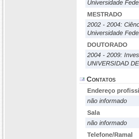
Universidade Fed
MESTRADO
2002 - 2004: Ciên
Universidade Fed
DOUTORADO
2004 - 2009: Inve
UNIVERSIDAD D
Contatos
Endereço profiss
não informado
Sala
não informado
Telefone/Ramal