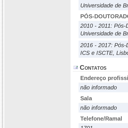
Universidade de Br
PÓS-DOUTORAD
2010 - 2011: Pós-
Universidade de Br
2016 - 2017: Pós-
ICS e ISCTE, Lisb
Contatos
Endereço profiss
não informado
Sala
não informado
Telefone/Ramal