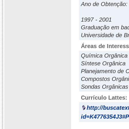
Ano de Obtenção:
1997 - 2001
Graduação em bac
Universidade de Bra
Áreas de Interes
Química Orgânica
Síntese Orgânica
Planejamento de 
Compostos Orgâni
Sondas Orgânicas
Currículo Lattes:
http://buscatex
id=K4776354J3#P