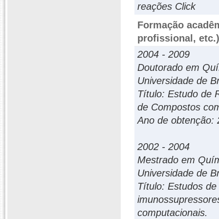
reações Click
Formação acadêmi
profissional, etc.
2004 - 2009
Doutorado em Quí
Universidade de Bra
Título: Estudo de
de Compostos com 
Ano de obtenção: 
2002 - 2004
Mestrado em Quí
Universidade de Bra
Título: Estudos de
imunossupressores
computacionais.