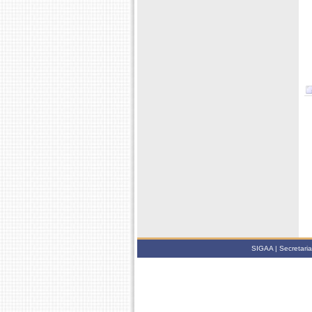
SIGAA | Secretari