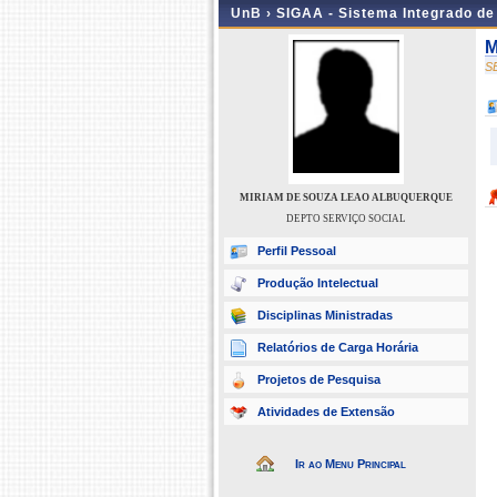
UnB ›
SIGAA - Sistema Integrado d
M
S
MIRIAM DE SOUZA LEAO ALBUQUERQUE
DEPTO SERVIÇO SOCIAL
Perfil Pessoal
Produção Intelectual
Disciplinas Ministradas
Relatórios de Carga Horária
Projetos de Pesquisa
Atividades de Extensão
Ir ao Menu Principal