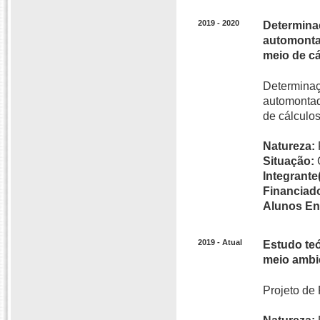
2019 - 2020
Determinaç
automontad
meio de cá
Determinaçã
automontad
de cálculos
Natureza:
Situação:
Integrante(
Financiado
Alunos En
2019 - Atual
Estudo te
meio ambi
Projeto de