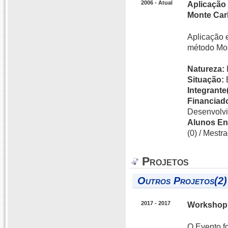
2006 - Atual
Aplicação 
Monte Car
Aplicação 
método Mon
Natureza:
Situação:
Integrante(
Financiado
Desenvolvi
Alunos En
(0) / Mestra
Projetos
Outros Projetos(2)
2017 - 2017
Workshop 
O Evento f