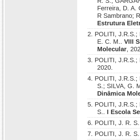
R. S.; GARGAN
Ferreira, D. A.
R Sambrano; 
Estrutura Ele
2. POLITI, J.R.S
E. C. M..
VIII 
Molecular
, 20
3. POLITI, J.R.S.
2020.
4. POLITI, J.R.S.
S.; SILVA, G. 
Dinâmica Mole
5. POLITI, J.R.S.
S..
I Escola S
6. POLITI, J. R. S
7. POLITI, J. R. S