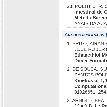
23. POLITI, J. R. 
Intestinal de
Método Screen
ANAIS DA ACA
Artigos publicados 
1. BRITO, AIRAN 
JOSÉ ROBERTO
Ethanethiol M
Dimer Format
2. DE SOUSA, G
SANTOS POLI
Kinetics of 1
Computational
01928651, 254
3. ARNOLD, BEAT
JOÃO B. L.; P