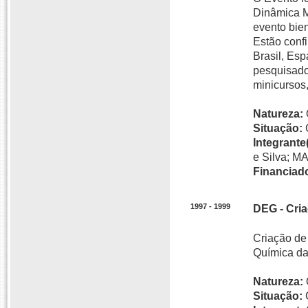
Dinâmica M
evento bien
Estão conf
Brasil, Esp
pesquisado
minicursos
Natureza:
Situação:
Integrante(
e Silva; M
Financiado
1997 - 1999
DEG - Cri
Criação de 
Química da
Natureza:
Situação: