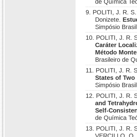
de Química Teó
9. POLITI, J. R. 
Donizete.
Estu
Simpósio Brasi
10. POLITI, J. R.
Caráter Local
Método Monte 
Brasileiro de 
11. POLITI, J. R.
States of Two
Simpósio Brasi
12. POLITI, J. R. S
and Tetrahydr
Self-Consiste
de Química Teó
13. POLITI, J. R. 
VERCILLO, O.