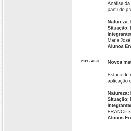
Análise da 
partir de p
Natureza:
Situação:
Integrante(
Maria Jos
Alunos En
2013 - Atual
Novos mate
Estudo de m
aplicação e
Natureza:
Situação:
Integrante(
FRANCESC
Alunos En