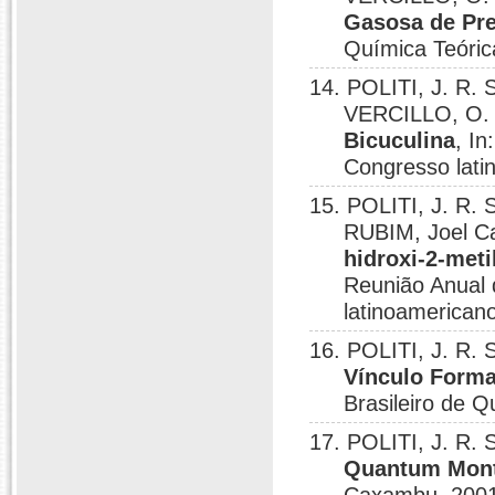
Gasosa de Pre
Química Teóric
14. POLITI, J. R. 
VERCILLO, O.
Bicuculina
, I
Congresso lati
15. POLITI, J. R.
RUBIM, Joel 
hidroxi-2-meti
Reunião Anual
latinoamerican
16. POLITI, J. R.
Vínculo Forma
Brasileiro de 
17. POLITI, J. R.
Quantum Mont