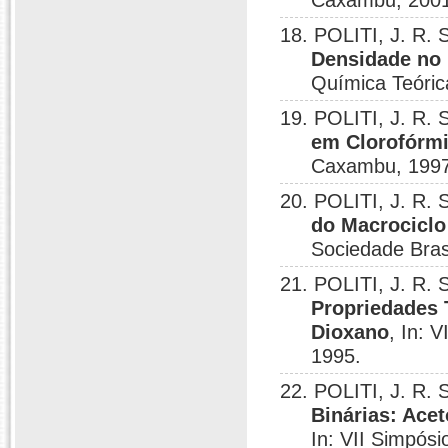
Caxambu, 2001
18. POLITI, J. R.
Densidade no 
Química Teóri
19. POLITI, J. R. 
em Clorofórm
Caxambu, 1997
20. POLITI, J. R. 
do Macrociclo 
Sociedade Bras
21. POLITI, J. R. 
Propriedades 
Dioxano
, In: 
1995.
22. POLITI, J. R. 
Binárias: Ace
In: VII Simpós