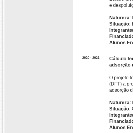
e despolui
Natureza:
Situação:
Integrante(
Financiado
Alunos En
2020 - 2021
Cálculo te
adsorção 
O projeto 
(DFT) a pr
adsorção d
Natureza:
Situação:
Integrante(
Financiado
Alunos En