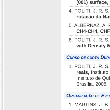
(001) surface
,
4. POLITI, J. R. 
rotação da N-
5. ALBERNAZ, A. F.
CH4-CH4, CHF
6. POLITI, J. R. S.
with Density M
Curso de curta Dura
1. POLITI, J. R. S
reais
, Institut
Instituto de Qu
Brasília, 2008.
Organização de Eve
1. MARTINS, J. B. 