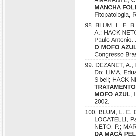
AMARANTE, Cas
MANCHA FOLI
Fitopatologia, 
98. BLUM, L. E. B
A.; HACK NETO
Paulo Antonio.
O MOFO AZUL
Congresso Brasi
99. DEZANET, A.; 
Do; LIMA, Edu
Sibeli; HACK 
TRATAMENTO 
MOFO AZUL
, 
2002.
100. BLUM, L. E. 
LOCATELLI, Pa
NETO, P.; MAR
DA MAÇÃ PEL