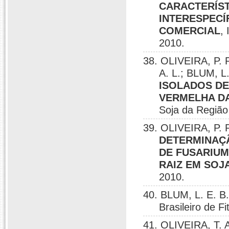
CARACTERÍST
INTERESPEC
COMERCIAL
,
2010.
38. OLIVEIRA, P. 
A. L.; BLUM, L.
ISOLADOS DE
VERMELHA DA
Soja da Região 
39. OLIVEIRA, P. 
DETERMINAÇÃ
DE FUSARIUM
RAIZ EM SOJ
2010.
40. BLUM, L. E. B
Brasileiro de F
41. OLIVEIRA, T. 