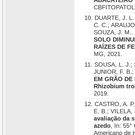
ABACATEIRO 
CBFITOPATOLO
10. DUARTE, J. L.
C. C.; ARAUJO,
SOUZA, J. M.
SOLO DIMINUI
RAÍZES DE F
MG, 2021.
11. SOUSA, L. J.;
JUNIOR, F. B.;
EM GRÃO DE 
Rhizobium tro
2019.
12. CASTRO, A. P.
E. B.; VILELA,
avaliação da s
azedo
, In: 55°
Americano de Ho