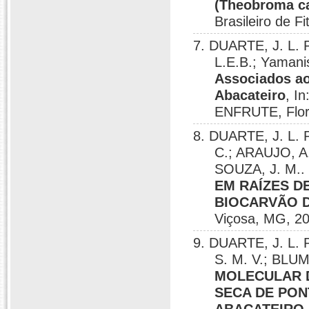
(Theobroma c
Brasileiro de Fi
7. DUARTE, J. L. 
L.E.B.; Yamani
Associados ao
Abacateiro
, I
ENFRUTE, Flori
8. DUARTE, J. L. 
C.; ARAUJO, A.
SOUZA, J. M.
EM RAÍZES D
BIOCARVÃO 
Viçosa, MG, 2
9. DUARTE, J. L. 
S. M. V.; BLUM
MOLECULAR D
SECA DE PON