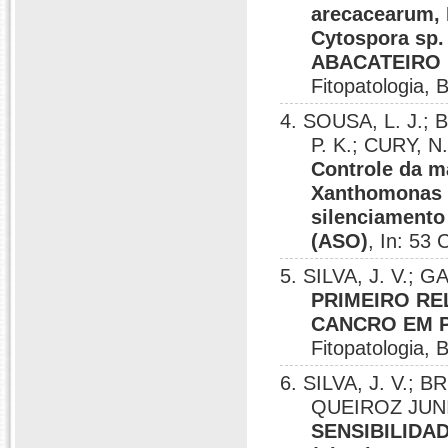
arecacearum, 
Cytospora s
ABACATEIRO 
Fitopatologia, B
4. SOUSA, L. J.; 
P. K.; CURY, N
Controle da m
Xanthomonas e
silenciamento
(ASO)
, In: 53 
5. SILVA, J. V.; 
PRIMEIRO RE
CANCRO EM P
Fitopatologia, B
6. SILVA, J. V.; B
QUEIROZ JUNIOR
SENSIBILIDAD