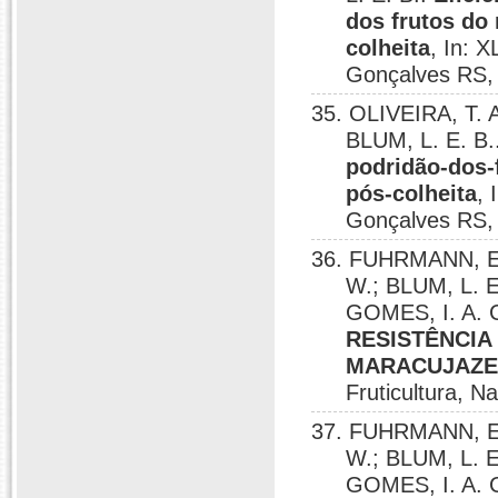
dos frutos do
colheita
, In: 
Gonçalves RS,
35. OLIVEIRA, T. A
BLUM, L. E. B.
podridão-dos-
pós-colheita
, 
Gonçalves RS,
36. FUHRMANN, E.
W.; BLUM, L. E
GOMES, I. A. C
RESISTÊNCIA
MARACUJAZE
Fruticultura, Na
37. FUHRMANN, E.
W.; BLUM, L. E
GOMES, I. A. C