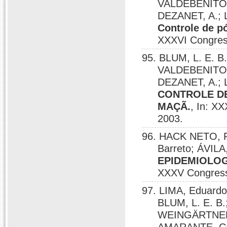
VALDEBENITOS
DEZANET, A.; 
Controle de p
XXXVI Congresso
95. BLUM, L. E. B
VALDEBENITOS
DEZANET, A.; 
CONTROLE DE
MAÇÃ.
, In: XX
2003.
96. HACK NETO, P.
Barreto; ÁVILA
EPIDEMIOLOG
XXXV Congresso 
97. LIMA, Eduard
BLUM, L. E. B.
WEINGÄRTNER, 