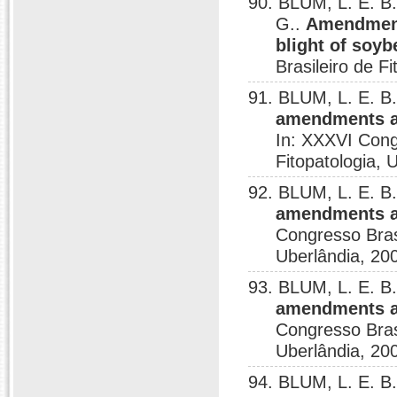
90. BLUM, L. E.
G..
Amendments
blight of soyb
Brasileiro de F
91. BLUM, L. E.
amendments af
In: XXXVI Congr
Fitopatologia, 
92. BLUM, L. E.
amendments af
Congresso Brasi
Uberlândia, 20
93. BLUM, L. E.
amendments af
Congresso Brasi
Uberlândia, 20
94. BLUM, L. E. B