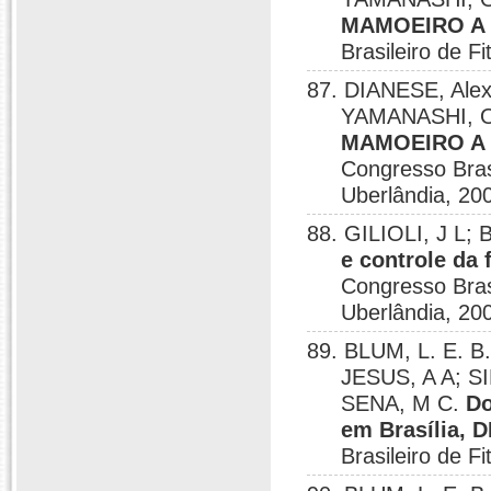
MAMOEIRO A
Brasileiro de F
87. DIANESE, Alex
YAMANASHI, Os
MAMOEIRO A 
Congresso Brasi
Uberlândia, 20
88. GILIOLI, J L;
e controle da 
Congresso Brasi
Uberlândia, 20
89. BLUM, L. E. 
JESUS, A A; SI
SENA, M C.
Do
em Brasília, D
Brasileiro de F