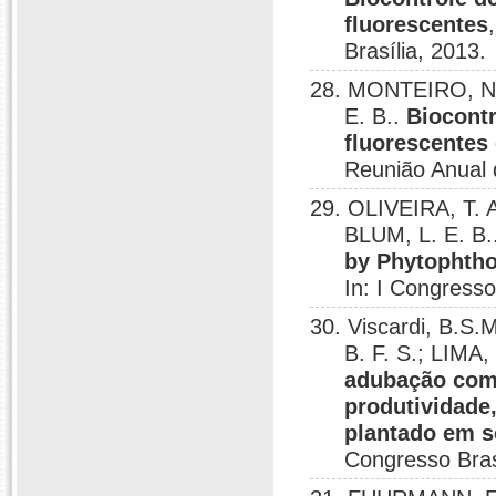
fluorescentes
Brasília, 2013.
28. MONTEIRO, N. 
E. B..
Biocontr
fluorescentes 
Reunião Anual 
29. OLIVEIRA, T. A
BLUM, L. E. B.
by Phytophtho
In: I Congresso
30. Viscardi, B.
B. F. S.; LIMA,
adubação com 
produtividade
plantado em s
Congresso Bras