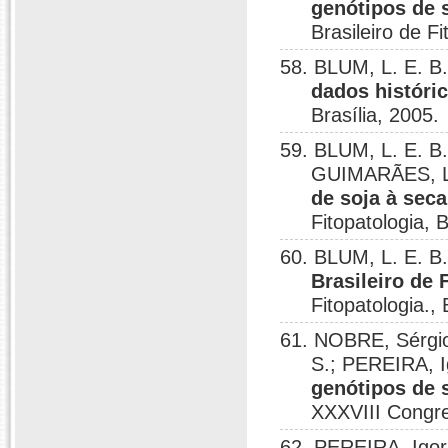
genótipos de s
Brasileiro de Fi
58. BLUM, L. E. B
dados históri
Brasília, 2005.
59. BLUM, L. E. B.
GUIMARÃES, L.
de soja à sec
Fitopatologia, B
60. BLUM, L. E. B
Brasileiro de 
Fitopatologia., 
61. NOBRE, Sérgi
S.; PEREIRA, I
genótipos de s
XXXVIII Congres
62. PEREIRA, Igor