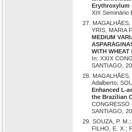
Erythroxylum 
XIII Seminário 
27. MAGALHÃES, 
YRIS, MARIA
MEDIUM VARI
ASPARAGINA
WITH WHEAT 
In: XXIX CO
SANTIAGO, 20
28. MAGALHÃES, 
Adalberto; SO
Enhanced L-as
the Brazilian
CONGRESSO 
SANTIAGO, 20
29. SOUZA, P. M
FILHO, E. X.;