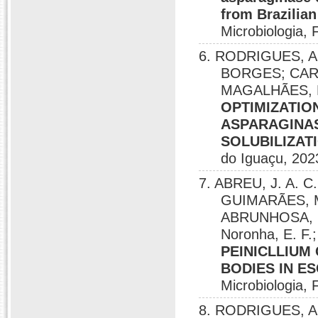
from Brazilia
Microbiologia, 
6. RODRIGUES, A
BORGES; CARD
MAGALHÃES, P.
OPTIMIZATIO
ASPARAGINAS
SOLUBILIZAT
do Iguaçu, 202
7. ABREU, J. A. C
GUIMARÃES, M
ABRUNHOSA, L
Noronha, E. F
PEINICLLIUM
BODIES IN ES
Microbiologia, 
8. RODRIGUES, A. 