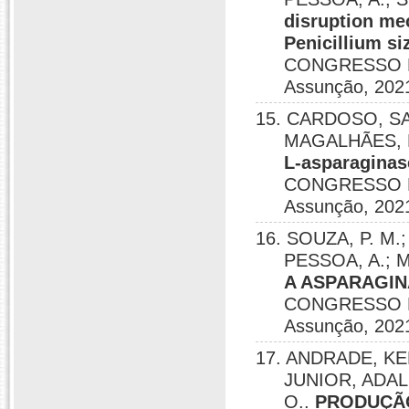
disruption me
Penicillium si
CONGRESSO L
Assunção, 202
15. CARDOSO, SAM
MAGALHÃES, P
L-asparaginas
CONGRESSO L
Assunção, 202
16. SOUZA, P. M
PESSOA, A.; 
A ASPARAGINA
CONGRESSO L
Assunção, 202
17. ANDRADE, KE
JUNIOR, ADAL
O..
PRODUÇÃO