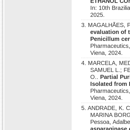
ETHANOL CON
In: 10th Brazi
2025.
3. MAGALHÃES, P.
evaluation of
Penicillum cer
Pharmaceutics,
Viena, 2024.
4. MARCELA, MED
SAMUEL L.; FE
O..
Partial Pu
Isolated from
Pharmaceutics,
Viena, 2024.
5. ANDRADE, K. 
MARINA BORGE
Pessoa, Adalb
asparaginase 