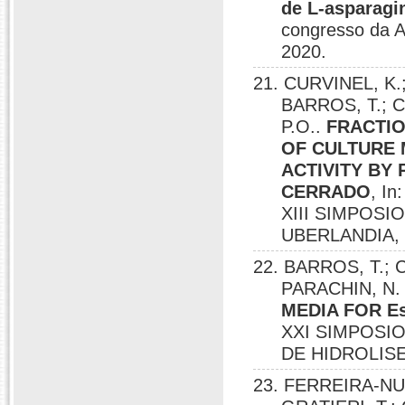
de L-asparagi
congresso da A
2020.
21. CURVINEL, K
BARROS, T.; C
P.O..
FRACTIO
OF CULTURE 
ACTIVITY BY 
CERRADO
, I
XIII SIMPOSI
UBERLANDIA, 
22. BARROS, T.; C
PARACHIN, N. 
MEDIA FOR Es
XXI SIMPOSI
DE HIDROLISE
23. FERREIRA-NU