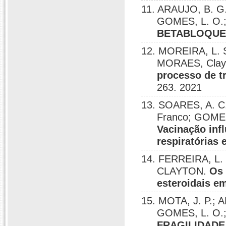
11. ARAUJO, B. G
GOMES, L. O.
BETABLOQUE
12. MOREIRA, L. 
MORAES, Clay
processo de t
263. 2021
13. SOARES, A. 
Franco; GOMES
Vacinação inf
respiratórias 
14. FERREIRA, L.
CLAYTON.
Os 
esteroidais e
15. MOTA, J. P.;
GOMES, L. O.; 
FRAGILIDADE