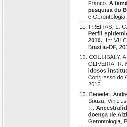
Franco.
A tem
pesquisa do Br
e Gerontologia,
11. FREITAS, L. 
Perfil epidemi
2010.
, In: VII
Brasília-DF, 20
12. COULIBALY, A
OLIVEIRA, R. 
idosos institu
Congresso do C
2013.
13. Benedet, Andre
Souza, Viniciu
T..
Ancestrali
doença de Alz
Gerontologia, B