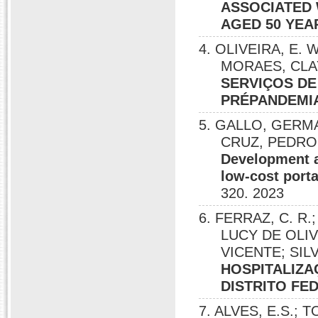
ASSOCIATED 
AGED 50 YEA
4. OLIVEIRA, E. W
MORAES, CLAY
SERVIÇOS D
PRÉPANDEMI
5. GALLO, GERM
CRUZ, PEDRO 
Development a
low-cost port
320. 2023
6. FERRAZ, C. R.
LUCY DE OLIV
VICENTE; SILV
HOSPITALIZA
DISTRITO FE
7. ALVES, E.S.; 