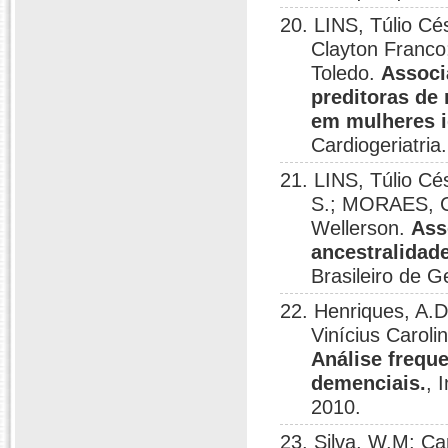
20. LINS, Túlio C
Clayton Franc
Toledo.
Associ
preditoras de
em mulheres i
Cardiogeriatria.
21. LINS, Túlio Cé
S.; MORAES, C
Wellerson.
Ass
ancestralidade
Brasileiro de G
22. Henriques, A.D
Vinícius Carol
Análise freque
demenciais.
, 
2010.
23. Silva, W.M; Ca