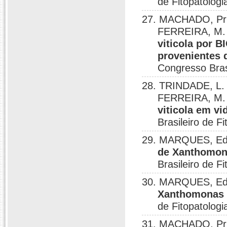
de Fitopatologi
27. MACHADO, Pris
FERREIRA, M. 
viticola por 
provenientes 
Congresso Brasi
28. TRINDADE, L. 
FERREIRA, M. 
viticola em v
Brasileiro de F
29. MARQUES, Ede
de Xanthomona
Brasileiro de F
30. MARQUES, Ede
Xanthomonas c
de Fitopatolog
31. MACHADO, Pri