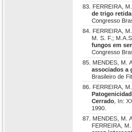
83. FERREIRA, M. 
de trigo retid
Congresso Brasi
84. FERREIRA, M. 
M. S. F.; M.A
fungos em sem
Congresso Brasi
85. MENDES, M. A.
associados a 
Brasileiro de F
86. FERREIRA, M. 
Patogenicidad
Cerrado
, In: X
1990.
87. MENDES, M. A
FERREIRA, M. 