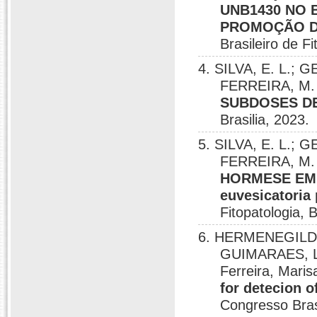
UNB1430 NO 
PROMOÇÃO D
Brasileiro de F
4. SILVA, E. L.;
FERREIRA, M. 
SUBDOSES D
Brasilia, 2023.
5. SILVA, E. L.;
FERREIRA, M. 
HORMESE EM X
euvesicatoria 
Fitopatologia, B
6. HERMENEGILDO,
GUIMARAES, L.
Ferreira, Maris
for detecion o
Congresso Brasi