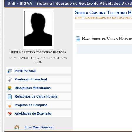
UnB ›
SIGAA - Sistema Integrado de Gestão de Atividades Aca
Sheila Cristina Tolentino 
GPP - DEPARTAMENTO DE GESTAO 
Relatórios de Carga Horári
SHEILA CRISTINA TOLENTINO BARBOSA
DEPARTAMENTO DE GESTAO DE POLITICAS
PUBL
Perfil Pessoal
Produção Intelectual
Disciplinas Ministradas
Relatórios de Carga Horária
Projetos de Pesquisa
Atividades de Extensão
Ir ao Menu Principal