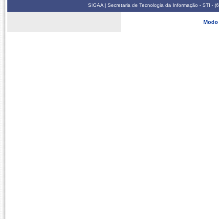
SIGAA | Secretaria de Tecnologia da Informação - STI - 
Modo 