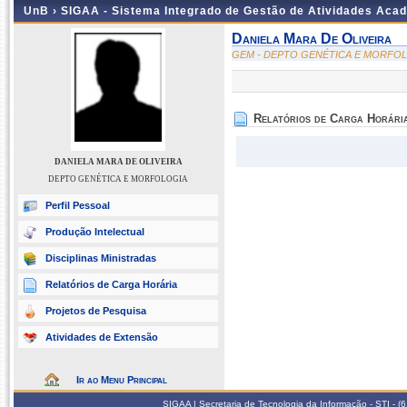
UnB ›
SIGAA - Sistema Integrado de Gestão de Atividades Aca
Daniela Mara De Oliveira
GEM - DEPTO GENÉTICA E MORFO
Relatórios de Carga Horári
DANIELA MARA DE OLIVEIRA
DEPTO GENÉTICA E MORFOLOGIA
Perfil Pessoal
Produção Intelectual
Disciplinas Ministradas
Relatórios de Carga Horária
Projetos de Pesquisa
Atividades de Extensão
Ir ao Menu Principal
SIGAA | Secretaria de Tecnologia da Informação - STI - 