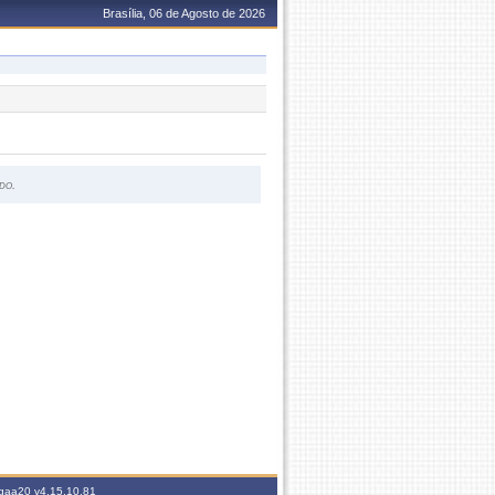
Brasília, 06 de Agosto de 2026
do.
sigaa20
v4.15.10.81