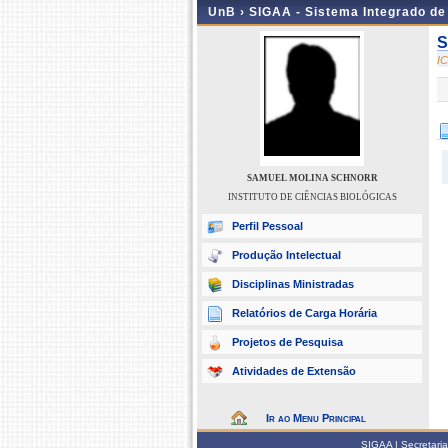
UnB ›
SIGAA - Sistema Integrado d
S
I
SAMUEL MOLINA SCHNORR
INSTITUTO DE CIÊNCIAS BIOLÓGICAS
Perfil Pessoal
Produção Intelectual
Disciplinas Ministradas
Relatórios de Carga Horária
Projetos de Pesquisa
Atividades de Extensão
Ir ao Menu Principal
SIGAA | Secretari