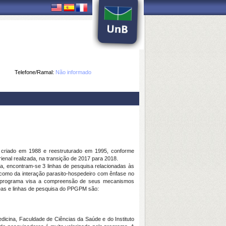
Telefone/Ramal:
Não informado
criado em 1988 e reestruturado em 1995, conforme
enal realizada, na transição de 2017 para 2018.
a, encontram-se 3 linhas de pesquisa relacionadas às
 como da interação parasito-hospedeiro com ênfase no
do programa visa a compreensão de seus mecanismos
eas e linhas de pesquisa do PPGPM são:
icina, Faculdade de Ciências da Saúde e do Instituto