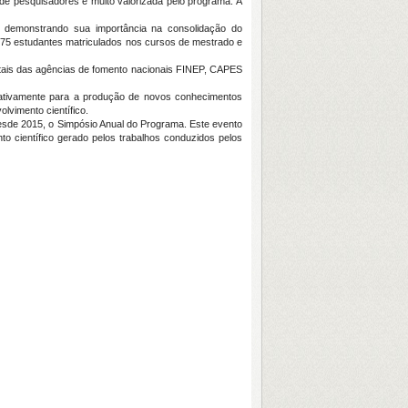
de pesquisadores é muito valorizada pelo programa. A
, demonstrando sua importância na consolidação do
e 75 estudantes matriculados nos cursos de mestrado e
ditais das agências de fomento nacionais FINEP, CAPES
icativamente para a produção de novos conhecimentos
lvimento científico.
desde 2015, o Simpósio Anual do Programa. Este evento
 científico gerado pelos trabalhos conduzidos pelos