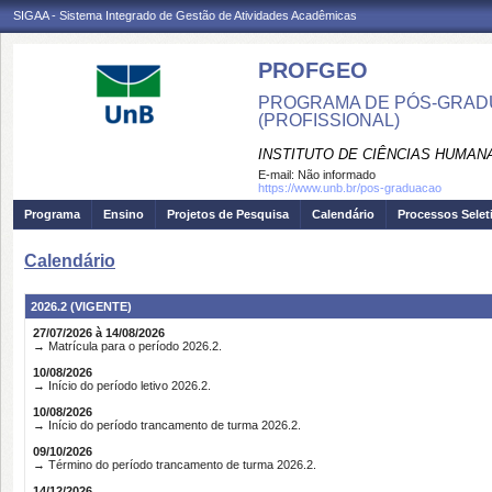
SIGAA - Sistema Integrado de Gestão de Atividades Acadêmicas
PROFGEO
PROGRAMA DE PÓS-GRADU
(PROFISSIONAL)
INSTITUTO DE CIÊNCIAS HUMAN
E-mail:
Não informado
https://www.unb.br/pos-graduacao
Programa
Ensino
Projetos de Pesquisa
Calendário
Processos Selet
Calendário
2026.2 (VIGENTE)
27/07/2026 à 14/08/2026
→ Matrícula para o período 2026.2.
10/08/2026
→ Início do período letivo 2026.2.
10/08/2026
→ Início do período trancamento de turma 2026.2.
09/10/2026
→ Término do período trancamento de turma 2026.2.
14/12/2026