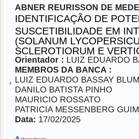
ABNER REURISSON DE MEDE
IDENTIFICAÇÃO DE POTE
SUSCETIBILIDADE EM I
(SOLANUM LYCOPERSICU
SCLEROTIORUM E VERTIC
Orientador :
LUIZ EDUARDO 
MEMBROS DA BANCA :
LUIZ EDUARDO BASSAY BLU
1
DANILO BATISTA PINHO
MAURICIO ROSSATO
PATRICIA MESSENBERG GUI
Data:
17/02/2025