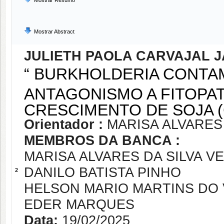
Mostrar Resumo
Mostrar Abstract
JULIETH PAOLA CARVAJAL J
“ BURKHOLDERIA CONTA
ANTAGONISMO A FITOP
CRESCIMENTO DE SOJA (G
Orientador :
MARISA ALVARES
MEMBROS DA BANCA :
MARISA ALVARES DA SILVA V
DANILO BATISTA PINHO
2
HELSON MARIO MARTINS DO 
EDER MARQUES
Data:
19/02/2025