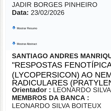
JADIR BORGES PINHEIRO
Data:
23/02/2026
Mostrar Resumo
Mostrar Abstract
SANTIAGO ANDRES MANRIQ
"RESPOSTAS FENOTÍPIC
(LYCOPERSICON) AO NE
RADICULARES (PRATYLE
Orientador :
LEONARDO SILVA
MEMBROS DA BANCA :
LEONARDO SILVA BOITEUX