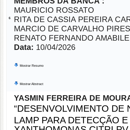
MEMBROS DA BANCA :
MAURICIO ROSSATO
RITA DE CASSIA PEREIRA CA
6
MARCIO DE CARVALHO PIRE
RENATO FERNANDO AMABILE
Data:
10/04/2026
Mostrar Resumo
Mostrar Abstract
YASMIN FERREIRA DE MOUR
“DESENVOLVIMENTO DE 
LAMP PARA DETECÇÃO E 
XANTHOMONAS CITRI PV.