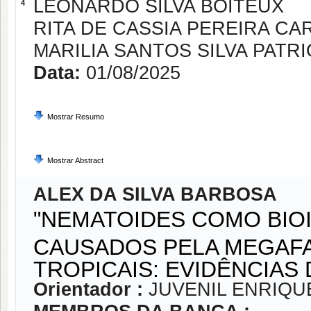
LEONARDO SILVA BOITEUX
4
RITA DE CASSIA PEREIRA CA
MARILIA SANTOS SILVA PATR
Data:
01/08/2025
Mostrar Resumo
Mostrar Abstract
ALEX DA SILVA BARBOSA
"NEMATOIDES COMO BIO
CAUSADOS PELA MEGAF
TROPICAIS: EVIDÊNCIAS 
Orientador :
JUVENIL ENRIQU