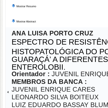
Mostrar Resumo
Mostrar Abstract
ANA LUISA PORTO CRUZ
ESPECTRO DE RESISTÊN
HISTOPATOLÓGICA DO P
GUARAÇÁ’ A DIFERENTE
ENTEROLOBII.
Orientador :
JUVENIL ENRIQU
MEMBROS DA BANCA :
JUVENIL ENRIQUE CARES
4
LEONARDO SILVA BOITEUX
LUIZ EDUARDO BASSAY BLU