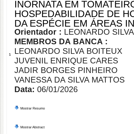
INORNATA EM TOMATEIR
HOSPEDABILIDADE DE H
DA ESPÉCIE EM ÁREAS I
Orientador :
LEONARDO SILVA
MEMBROS DA BANCA :
LEONARDO SILVA BOITEUX
1
JUVENIL ENRIQUE CARES
JADIR BORGES PINHEIRO
VANESSA DA SILVA MATTOS
Data:
06/01/2026
Mostrar Resumo
Mostrar Abstract