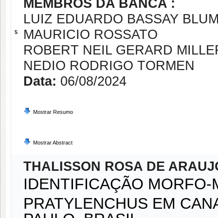
MEMBROS DA BANCA :
LUIZ EDUARDO BASSAY BLU
MAURICIO ROSSATO
5
ROBERT NEIL GERARD MILLE
NEDIO RODRIGO TORMEN
Data:
06/08/2024
Mostrar Resumo
Mostrar Abstract
THALISSON ROSA DE ARAUJ
IDENTIFICAÇÃO MORFO-
PRATYLENCHUS EM CANA
PAULO, BRASIL.