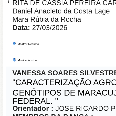
RITA DE CASSIA PEREIRA CA
5
Daniel Anacleto da Costa Lage
Mara Rúbia da Rocha
Data:
27/03/2026
Mostrar Resumo
Mostrar Abstract
VANESSA SOARES SILVESTR
"CARACTERIZAÇÃO AGRO
GENÓTIPOS DE MARACUJ
FEDERAL. "
Orientador :
JOSE RICARDO 