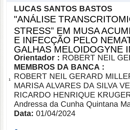
LUCAS SANTOS BASTOS
"ANÁLISE TRANSCRITOMI
STRESS” EM MUSA ACUMI
E INFECÇÃO PELO NEMA
GALHAS MELOIDOGYNE I
Orientador :
ROBERT NEIL GE
MEMBROS DA BANCA :
ROBERT NEIL GERARD MILLE
1
MARISA ALVARES DA SILVA V
RICARDO HENRIQUE KRUGE
Andressa da Cunha Quintana Ma
Data:
01/04/2024