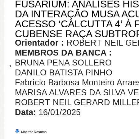
FUSARIUM: ANÁLISES HI
DA INTERAÇÃO MUSA AC
ACESSO ‘CALCUTTA 4’ À
CUBENSE RAÇA SUBTROPI
Orientador :
ROBERT NEIL GE
MEMBROS DA BANCA :
BRUNA PENA SOLLERO
1
DANILO BATISTA PINHO
Fabrício Barbosa Monteiro Arrae
MARISA ALVARES DA SILVA V
ROBERT NEIL GERARD MILLE
Data:
16/01/2025
Mostrar Resumo