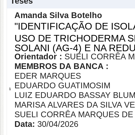
Teses
Amanda Silva Botelho
"IDENTIFICAÇÃO DE ISO
USO DE TRICHODERMA SP
SOLANI (AG-4) E NA RE
Orientador :
SUELI CORRÊA 
MEMBROS DA BANCA :
EDER MARQUES
EDUARDO GUATIMOSIM
1
LUIZ EDUARDO BASSAY BLU
MARISA ALVARES DA SILVA V
SUELI CORRÊA MARQUES DE
Data:
30/04/2026