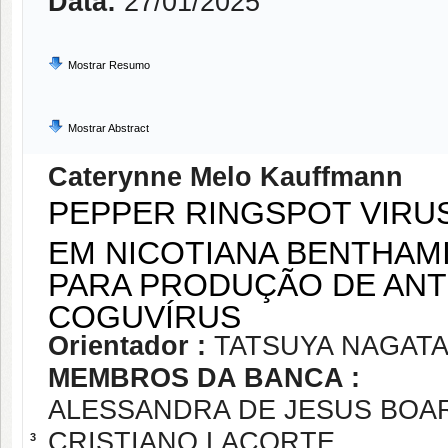
Data:
27/01/2025
Mostrar Resumo
Mostrar Abstract
Caterynne Melo Kauffmann
PEPPER RINGSPOT VIRU
EM NICOTIANA BENTHAM
PARA PRODUÇÃO DE ANT
COGUVÍRUS
Orientador :
TATSUYA NAGAT
MEMBROS DA BANCA :
ALESSANDRA DE JESUS BOA
CRISTIANO LACORTE
3