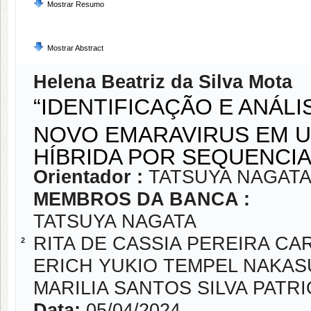
Mostrar Resumo
Mostrar Abstract
Helena Beatriz da Silva Mota
“IDENTIFICAÇÃO E ANÁL
NOVO EMARAVIRUS EM U
HÍBRIDA POR SEQUENCI
Orientador :
TATSUYA NAGAT
MEMBROS DA BANCA :
TATSUYA NAGATA
RITA DE CASSIA PEREIRA CA
2
ERICH YUKIO TEMPEL NAKAS
MARILIA SANTOS SILVA PATR
Data:
05/04/2024