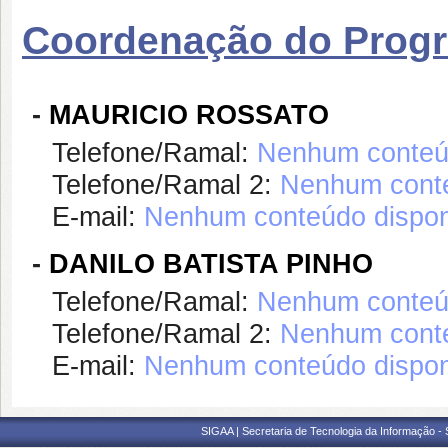
Coordenação do Prog
-
MAURICIO ROSSATO
Telefone/Ramal:
Nenhum conteúd
Telefone/Ramal 2:
Nenhum conte
E-mail:
Nenhum conteúdo dispon
-
DANILO BATISTA PINHO
Telefone/Ramal:
Nenhum conteúd
Telefone/Ramal 2:
Nenhum conte
E-mail:
Nenhum conteúdo dispon
SIGAA | Secretaria de Tecnologia da Informação -