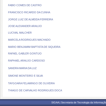
FABIO COMES DE CASTRO
FRANCISCO RICARDO DA CUNHA
JORGE LUIZ DE ALMEIDA FERREIRA
JOSE ALEXANDER ARAUJO
LUCIVAL MALCHER
MARCELA RODRIGUES MACHADO
MARIO BENJAMIM BAPTISTA DE SIQUEIRA
RAFAEL GABLER GONTIJO
RAPHAEL ARAUJO CARDOSO
SANDRA MARIA DA LUZ
SIMONE MONTEIRO E SILVA
TAYGOARA FELAMINGO DE OLIVEIRA
THIAGO DE CARVALHO RODRIGUES DOCA
SIGAA | Secretaria de Tecnologia da Informaçã