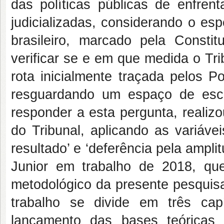
das políticas públicas de enfre
judicializadas, considerando o es
brasileiro, marcado pela Consti
verificar se e em que medida o Tri
rota inicialmente traçada pelos P
resguardando um espaço de escol
responder a esta pergunta, realizo
do Tribunal, aplicando as variávei
resultado’ e ‘deferência pela ampli
Junior em trabalho de 2018, que
metodológico da presente pesquisa
trabalho se divide em três capí
lançamento das bases teóricas s