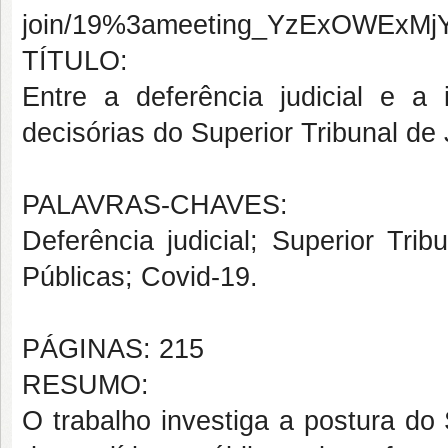
join/19%3ameeting_YzExOWExM
TÍTULO:
Entre a deferência judicial e a i
decisórias do Superior Tribunal de
PALAVRAS-CHAVES:
Deferência judicial; Superior Trib
Públicas; Covid-19.
PÁGINAS: 215
RESUMO:
O trabalho investiga a postura do 