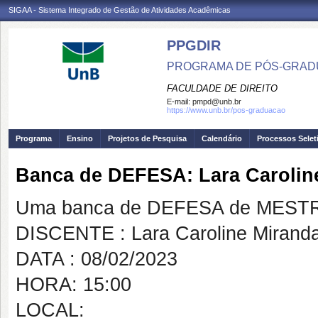
SIGAA - Sistema Integrado de Gestão de Atividades Acadêmicas
PPGDIR
PROGRAMA DE PÓS-GRADU
FACULDADE DE DIREITO
E-mail:
pmpd@unb.br
https://www.unb.br/pos-graduacao
Programa
Ensino
Projetos de Pesquisa
Calendário
Processos Selet
Banca de DEFESA: Lara Carolin
Uma banca de DEFESA de MESTRAD
DISCENTE : Lara Caroline Mirand
DATA : 08/02/2023
HORA: 15:00
LOCAL: https://team