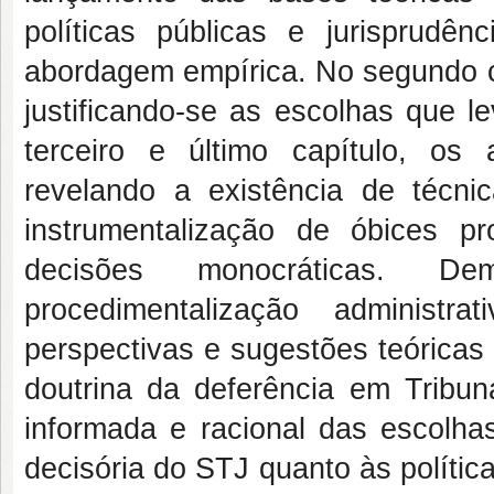
políticas públicas e jurisprudê
abordagem empírica. No segundo ca
justificando-se as escolhas que 
terceiro e último capítulo, os
revelando a existência de técni
instrumentalização de óbices pr
decisões monocráticas. D
procedimentalização administr
perspectivas e sugestões teóricas
doutrina da deferência em Tribuna
informada e racional das escolhas
decisória do STJ quanto às políti